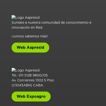
Sumate a nuestra comunidad de conocimiento e
innovación en Red.
¡Juntos sabemos más!
Web Aapresid
Tel.: 011 5128 9800/05
Av. Corrientes 1302 5 Piso
(C1043ABN) CABA.
Web Expoagro