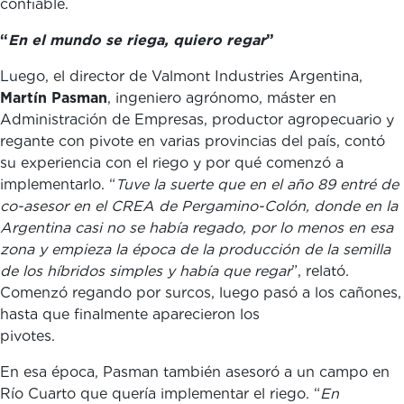
confiable
“
En el mundo se riega, quiero regar
”
Luego, el director de Valmont Industries Argentina,
Martín Pasman
, ingeniero agrónomo, máster en
Administración de Empresas, productor agropecuario y
regante con pivote en varias provincias del país, contó
su experiencia con el riego y por qué comenzó a
implementarlo. “
Tuve la suerte que en el año 89 entré de
co-asesor en el CREA de Pergamino-Colón, donde en la
Argentina casi no se había regado, por lo menos en esa
zona y empieza la época de la producción de la semilla
de los híbridos simples y había que regar
”, relató.
Comenzó regando por surcos, luego pasó a los cañones,
hasta que finalmente aparecieron los
pivotes
En esa época, Pasman también asesoró a un campo en
Río Cuarto que quería implementar el riego. “
En