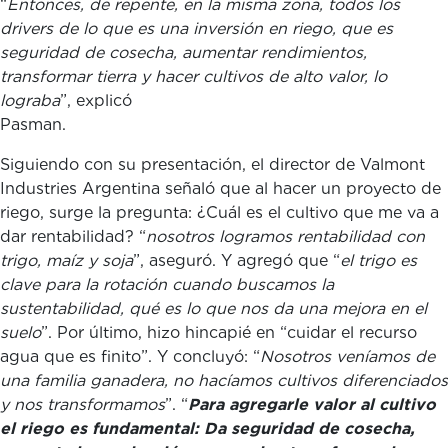
“
Entonces, de repente, en la misma zona, todos los
drivers de lo que es una inversión en riego, que es
seguridad de cosecha, aumentar rendimientos,
transformar tierra y hacer cultivos de alto valor, lo
lograba
”, explicó
Pasman
Siguiendo con su presentación, el director de Valmont
Industries Argentina señaló que al hacer un proyecto de
riego, surge la pregunta: ¿Cuál es el cultivo que me va a
dar rentabilidad? “
nosotros logramos rentabilidad con
trigo, maíz y soja
”, aseguró. Y agregó que “
el trigo es
clave para la rotación cuando buscamos la
sustentabilidad, qué es lo que nos da una mejora en el
suelo
”. Por último, hizo hincapié en “cuidar el recurso
agua que es finito”. Y concluyó: “
Nosotros veníamos de
una familia ganadera, no hacíamos cultivos diferenciados
y nos transformamos
”. “
Para agregarle valor al cultivo
el riego es fundamental: Da seguridad de cosecha,