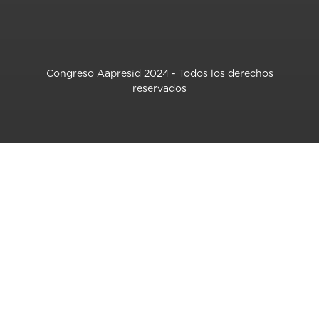
Congreso Aapresid 2024 - Todos los derechos
reservados