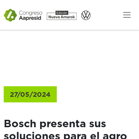
Gacetillas
27/05/2024
Bosch presenta sus
soluciones para el agro