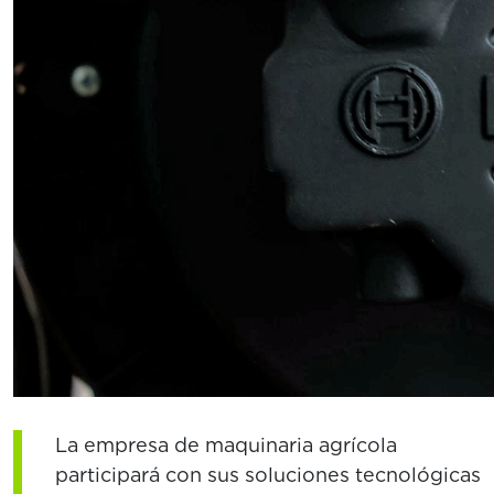
La empresa de maquinaria agrícola
participará con sus soluciones tecnológicas