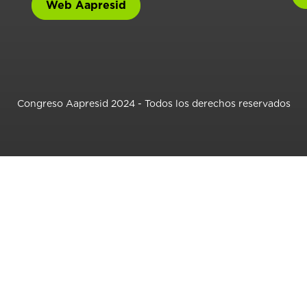
Web Aapresid
Congreso Aapresid 2024 - Todos los derechos reservados