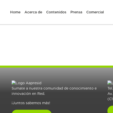
Home
Acerca de
Contenidos
Prensa
Comercial
Sumate a nuestra comunidad de conocimiento e
Tel
innovación en Red.
Av.
(C
¡Juntos sabemos más!