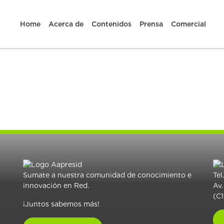
Home
Acerca de
Contenidos
Prensa
Comercial
Sumate a nuestra comunidad de conocimiento e
Tel
innovación en Red.
Av.
(C
¡Juntos sabemos más!