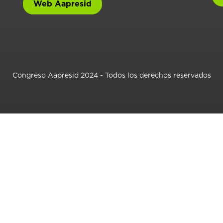
Web Aapresid
Congreso Aapresid 2024 - Todos los derechos reservados