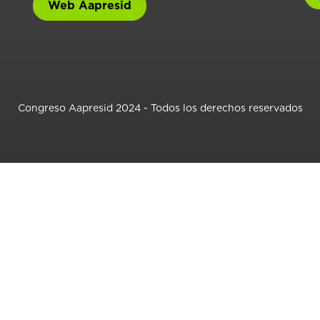
Web Aapresid
Congreso Aapresid 2024 - Todos los derechos reservados