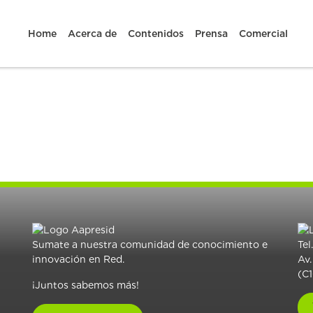
Home
Acerca de
Contenidos
Prensa
Comercial
Sumate a nuestra comunidad de conocimiento e
Tel
innovación en Red.
Av.
(C
¡Juntos sabemos más!