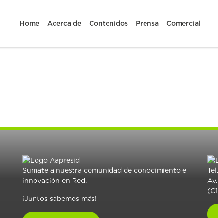
Home
Acerca de
Contenidos
Prensa
Comercial
Sumate a nuestra comunidad de conocimiento e
Tel
innovación en Red.
Av.
(C
¡Juntos sabemos más!