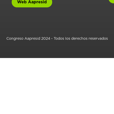
Web Aapresid
Congreso Aapresid 2024 - Todos los derechos reservados