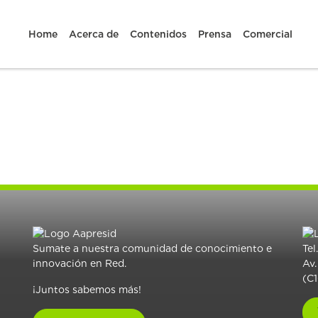
Home
Acerca de
Contenidos
Prensa
Comercial
Sumate a nuestra comunidad de conocimiento e
Tel
innovación en Red.
Av.
(C
¡Juntos sabemos más!