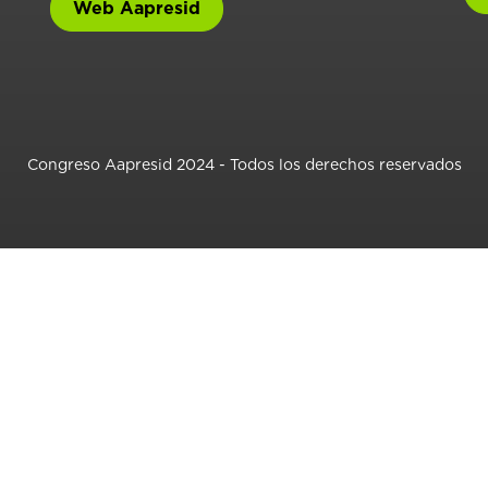
Web Aapresid
Congreso Aapresid 2024 - Todos los derechos reservados