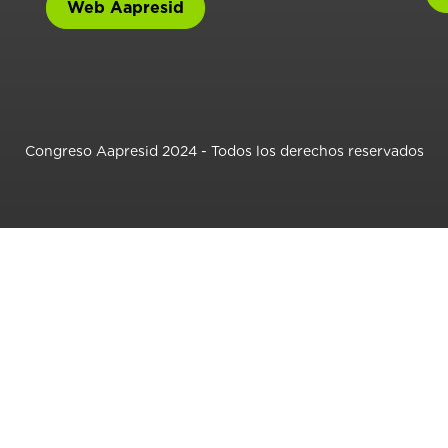
Web Aapresid
Congreso Aapresid 2024 - Todos los derechos reservados