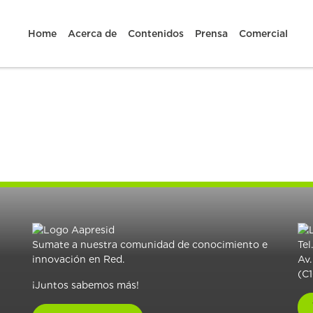
Home
Acerca de
Contenidos
Prensa
Comercial
Sumate a nuestra comunidad de conocimiento e
Tel
innovación en Red.
Av.
(C
¡Juntos sabemos más!