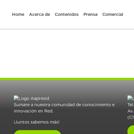
Home
Acerca de
Contenidos
Prensa
Comercial
Sumate a nuestra comunidad de conocimiento e
Tel
innovación en Red.
Av.
(C
¡Juntos sabemos más!