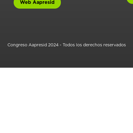
Web Aapresid
Congreso Aapresid 2024 - Todos los derechos reservados