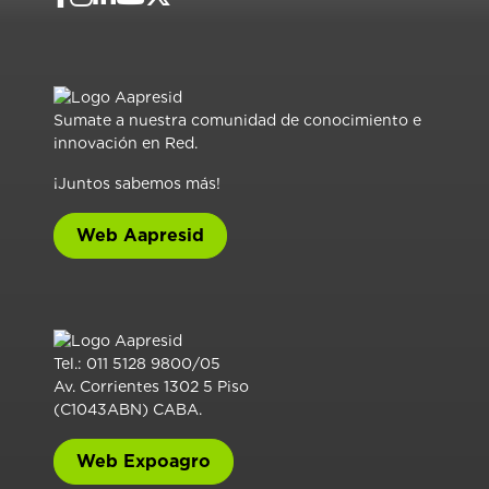
Sumate a nuestra comunidad de conocimiento e
innovación en Red.
¡Juntos sabemos más!
Web Aapresid
Tel.: 011 5128 9800/05
Av. Corrientes 1302 5 Piso
(C1043ABN) CABA.
Web Expoagro