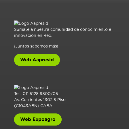
Sumate a nuestra comunidad de conocimiento e
innovación en Red.
¡Juntos sabemos más!
Web Aapresid
Tel.: 011 5128 9800/05
Av. Corrientes 1302 5 Piso
(C1043ABN) CABA.
Web Expoagro