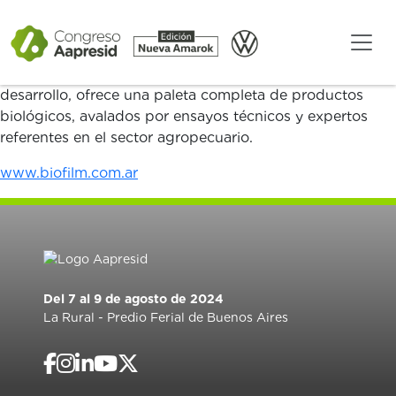
Fundada en 2016, Biofilm es una empresa especializada
en soluciones biotecnológicas integrales. Con más de un
millón de hectáreas aplicadas en el país y un importante
foco en inversiones en tecnología, investigación y
desarrollo, ofrece una paleta completa de productos
biológicos, avalados por ensayos técnicos y expertos
referentes en el sector agropecuario.
www.biofilm.com.ar
Del 7 al 9 de agosto de 2024
La Rural - Predio Ferial de Buenos Aires