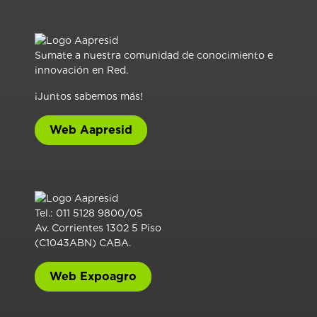
Sumate a nuestra comunidad de conocimiento e
innovación en Red.
¡Juntos sabemos más!
Web Aapresid
Tel.: 011 5128 9800/05
Av. Corrientes 1302 5 Piso
(C1043ABN) CABA.
Web Expoagro