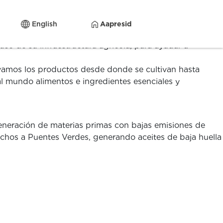
English
Aapresid
so de su infraestructura agrícola, para ayudar a
evamos los productos desde donde se cultivan hasta
 mundo alimentos e ingredientes esenciales y
generación de materias primas con bajas emisiones de
chos a Puentes Verdes, generando aceites de baja huella