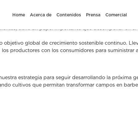
Home
Acerca de
Contenidos
Prensa
Comercial
ientes, tiene un papel importante que desempeñar en el u
 objetivo global de crecimiento sostenible continuo. Ll
s productores con los consumidores para suministrar al
nuestra estrategia para seguir desarrollando la próxima 
ando cultivos que permitan transformar campos en barbe