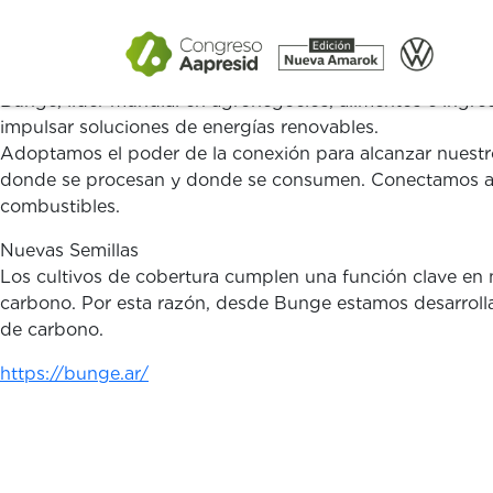
Bunge, líder mundial en agronegocios, alimentos e ingred
impulsar soluciones de energías renovables.
Adoptamos el poder de la conexión para alcanzar nuestro
donde se procesan y donde se consumen. Conectamos a lo
combustibles.
Nuevas Semillas
Los cultivos de cobertura cumplen una función clave en 
carbono. Por esta razón, desde Bunge estamos desarroll
de carbono.
https://bunge.ar/