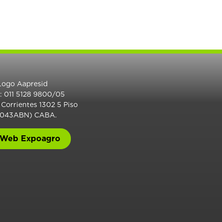
.: 011 5128 9800/05
 Corrientes 1302 5 Piso
1043ABN) CABA.
Web Expoagro