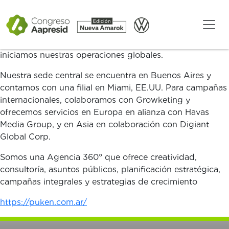
Somos una agencia de comunicación global establecida
en 2003. Tras consolidar nuestro liderazgo en el sector
agroalimentario en Argentina, ampliamos nuestros
servicios a otras industrias y mercados. En 2017,
iniciamos nuestras operaciones globales.
Nuestra sede central se encuentra en Buenos Aires y
contamos con una filial en Miami, EE.UU. Para campañas
internacionales, colaboramos con Growketing y
ofrecemos servicios en Europa en alianza con Havas
Media Group, y en Asia en colaboración con Digiant
Global Corp.
Somos una Agencia 360° que ofrece creatividad,
consultoría, asuntos públicos, planificación estratégica,
campañas integrales y estrategias de crecimiento
https://puken.com.ar/