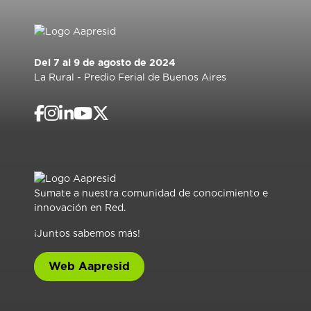
Del 7 al 9 de agosto de 2024
La Rural - Predio Ferial de Buenos Aires
Sumate a nuestra comunidad de conocimiento e
innovación en Red.
¡Juntos sabemos más!
Web Aapresid