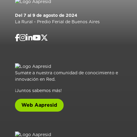
Del 7 al 9 de agosto de 2024
La Rural - Predio Ferial de Buenos Aires
Sumate a nuestra comunidad de conocimiento e
innovación en Red.
¡Juntos sabemos más!
Web Aapresid