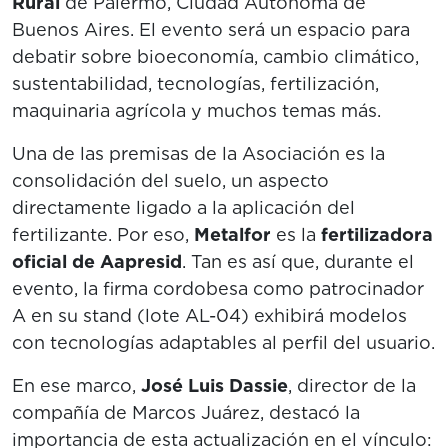
Rural
de Palermo, Ciudad Autónoma de
Buenos Aires. El evento será un espacio para
debatir sobre bioeconomía, cambio climático,
sustentabilidad, tecnologías, fertilización,
maquinaria agrícola y muchos temas más.
Una de las premisas de la Asociación es la
consolidación del suelo, un aspecto
directamente ligado a la aplicación del
fertilizante. Por eso,
Metalfor
es la
fertilizadora
oficial de Aapresid
. Tan es así que, durante el
evento, la firma cordobesa como patrocinador
A en su stand (lote AL-04) exhibirá modelos
con tecnologías adaptables al perfil del usuario.
En ese marco,
José Luis Dassie
, director de la
compañía de Marcos Juárez, destacó la
importancia de esta actualización en el vínculo: