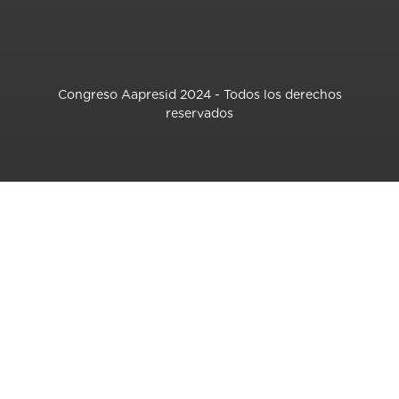
Congreso Aapresid 2024 - Todos los derechos
reservados