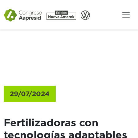
Gacetillas
29/07/2024
Fertilizadoras con
tecnologías adaptables