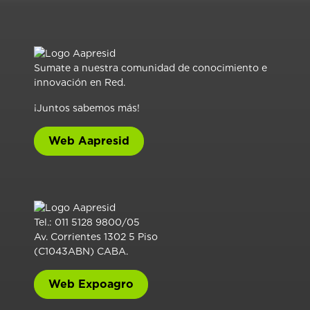
Sumate a nuestra comunidad de conocimiento e
innovación en Red.
¡Juntos sabemos más!
Web Aapresid
Tel.: 011 5128 9800/05
Av. Corrientes 1302 5 Piso
(C1043ABN) CABA.
Web Expoagro