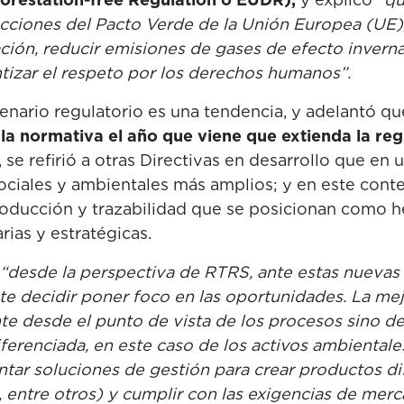
acciones del Pacto Verde de la Unión Europea (UE)
ción, reducir emisiones de gases de efecto inverna
tizar el respeto por los derechos humanos”.
enario regulatorio es una tendencia, y adelantó q
la normativa el año que viene que extienda la reg
se refirió a otras Directivas en desarrollo que en 
 sociales y ambientales más amplios; y en este cont
producción y trazabilidad que se posicionan como 
ias y estratégicas.
“desde la perspectiva de RTRS, ante estas nuevas
e decidir poner foco en las oportunidades. La mej
te desde el punto de vista de los procesos sino d
ferenciada, en este caso de los activos ambientale
tar soluciones de gestión para crear productos di
, entre otros) y cumplir con las exigencias de merc