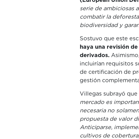
serie de ambiciosas 
combatir la deforesta
biodiversidad y garan
Sostuvo que este esc
haya una revisión de 
derivados.
Asimismo, 
incluirían requisitos
de certificación de 
gestión complementar
Villegas subrayó que
mercado es important
necesaria no solamen
propuesta de valor di
Anticiparse, implemen
cultivos de cobertura