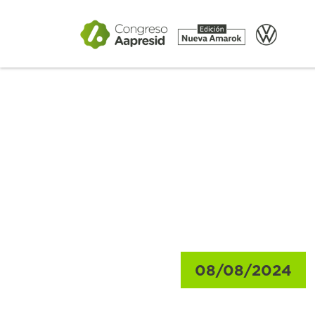
Gacetillas
08/08/2024