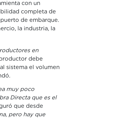
ramienta con un
abilidad completa de
l puerto de embarque.
cio, la industria, la
productores en
l productor debe
 al sistema el volumen
dó.
sea muy poco
ra Directa que es el
eguró que desde
ma, pero hay que