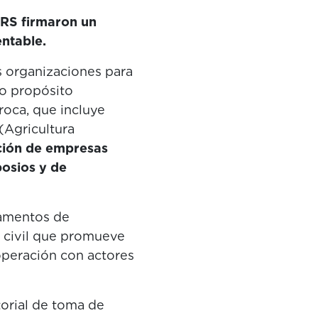
TRS firmaron un
ntable.
s organizaciones para
mo propósito
roca, que incluye
(Agricultura
ción de empresas
posios y de
tamentos de
d civil que promueve
operación con actores
orial de toma de