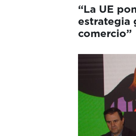
“La UE pon
estrategia 
comercio”