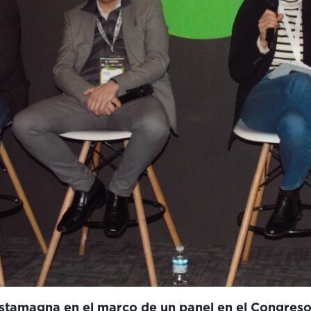
ostamagna en el marco de un panel en el Congres