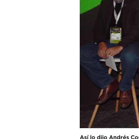
Así lo dijo Andrés C