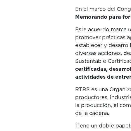
En el marco del Cong
Memorando para forta
Este acuerdo marca u
promover prácticas a
establecer y desarrol
diversas acciones, d
Sustentable Certifica
certificadas, desarro
actividades de entren
RTRS es una Organiza
productores, industri
la producción, el com
de la cadena.
Tiene un doble papel