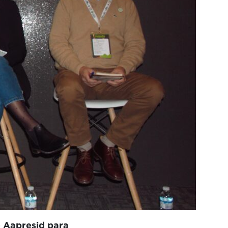
o Aapresid para