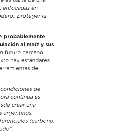
, enfocadas en
dero,, proteger la
ue
probablemente
ulación al maíz y sus
un futuro cercano
exto hay estándares
herramientas de
 condiciones de
ora continua es
esde crear una
s argentinos.
ferenciales (carbono,
ado”.