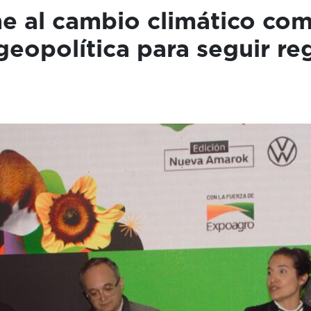
e al cambio climático co
geopolítica para seguir re