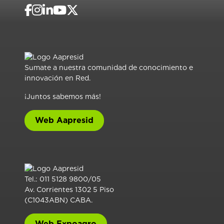
Sumate a nuestra comunidad de conocimiento e
innovación en Red.
¡Juntos sabemos más!
Web Aapresid
Tel.: 011 5128 9800/05
Av. Corrientes 1302 5 Piso
(C1043ABN) CABA.
Web Expoagro