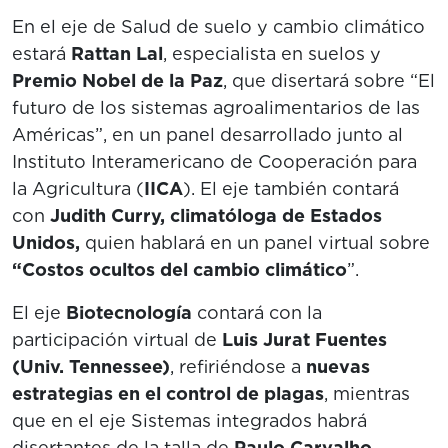
En el eje de Salud de suelo y cambio climático
estará
Rattan Lal
, especialista en suelos y
Premio Nobel de la Paz
, que disertará sobre “El
futuro de los sistemas agroalimentarios de las
Américas”, en un panel desarrollado junto al
Instituto Interamericano de Cooperación para
la Agricultura (
IICA
). El eje también contará
con
Judith Curry, climatóloga de Estados
Unidos,
quien hablará en un panel virtual sobre
“Costos ocultos del cambio climático
”.
El eje
Biotecnología
contará con la
participación virtual de
Luis Jurat Fuentes
(Univ. Tennessee)
, refiriéndose a
nuevas
estrategias en el control de plagas
, mientras
que en el eje Sistemas integrados habrá
disertantes de la talla de
Paulo Carvalho