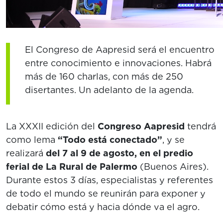
El Congreso de Aapresid será el encuentro
entre conocimiento e innovaciones. Habrá
más de 160 charlas, con más de 250
disertantes. Un adelanto de la agenda.
La XXXII edición del
Congreso Aapresid
tendrá
como lema
“Todo está conectado”
, y se
realizará
del 7 al 9 de agosto, en el predio
ferial de La Rural de Palermo
(Buenos Aires).
Durante estos 3 días, especialistas y referentes
de todo el mundo se reunirán para exponer y
debatir cómo está y hacia dónde va el agro.