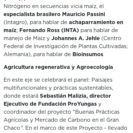
Nitrógeno en secuencias vicia maíz, el
especialista brasilero Mauricio Passini
(Intagro), para hablar de
achaparramiento en
maíz
;
Fernando Ross (INTA)
para hablar de
manejo de Maíz y
Johannes A. Jehle
(Centro
Federal de Investigación de Plantas Cultivadas;
Alemania), para hablar de
Bioinsumos
Agricultura regenerativa y
Agroecología
En este eje se celebrará el panel: Paisajes
multifuncionales y prácticas sustentables,
donde estará
Sebastián Malizia, director
Ejecutivo de Fundación ProYungas
y
coordinador del proyecto "Buenas Prácticas
Agrícolas y Mercado de Carbono en el Gran
Chaco
".
En el marco de este Proyecto - llevado