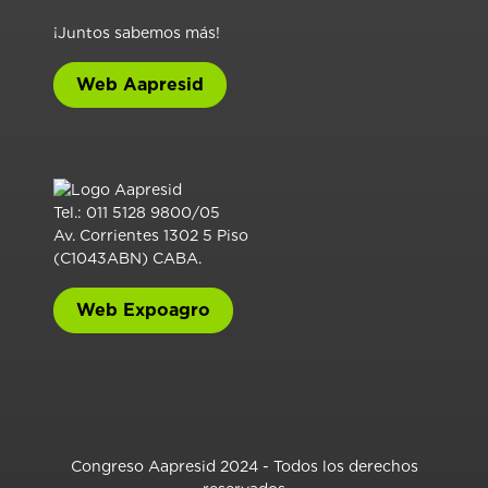
¡Juntos sabemos más!
Web Aapresid
Tel.: 011 5128 9800/05
Av. Corrientes 1302 5 Piso
(C1043ABN) CABA.
Web Expoagro
Congreso Aapresid 2024 - Todos los derechos