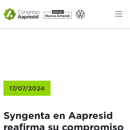
Gacetillas
17/07/2024
Syngenta en Aapresid
reafirma su compromiso