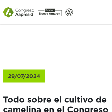
Gacetillas
29/07/2024
Todo sobre el cultivo de
camelina en el Congreso