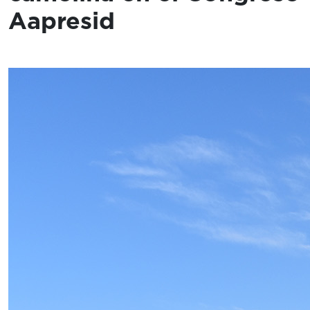
Aapresid