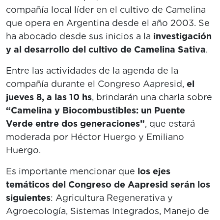
compañía local líder en el cultivo de Camelina
que opera en Argentina desde el año 2003. Se
ha abocado desde sus inicios a la
investigación
y al desarrollo del cultivo de Camelina Sativa
.
Entre las actividades de la agenda de la
compañía durante el Congreso Aapresid,
el
jueves 8, a las 10 hs
, brindarán una charla sobre
“Camelina y Biocombustibles: un Puente
Verde entre dos generaciones”
, que estará
moderada por Héctor Huergo y Emiliano
Huergo.
Es importante mencionar que
los ejes
temáticos del Congreso de Aapresid serán los
siguientes
: Agricultura Regenerativa y
Agroecología, Sistemas Integrados, Manejo de