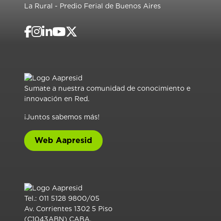
La Rural - Predio Ferial de Buenos Aires
Sumate a nuestra comunidad de conocimiento e
innovación en Red.
¡Juntos sabemos más!
Web Aapresid
Tel.: 011 5128 9800/05
Av. Corrientes 1302 5 Piso
(C1043ABN) CABA.