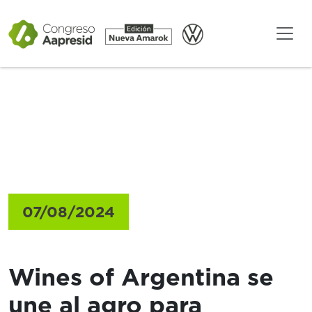
Gacetillas
07/08/2024
Wines of Argentina se
une al agro para