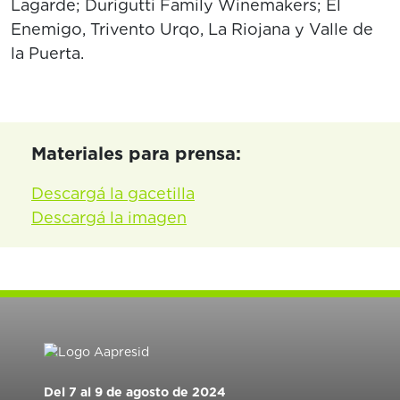
Lagarde; Durigutti Family Winemakers; El
Enemigo, Trivento Urqo, La Riojana y Valle de
la Puerta.
Materiales para prensa:
Descargá la gacetilla
Descargá la imagen
Del 7 al 9 de agosto de 2024