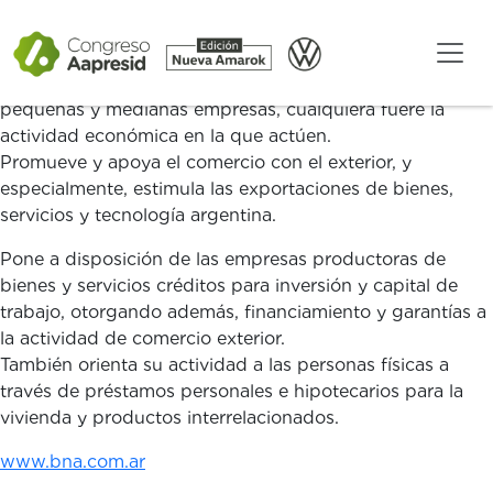
Desde su creación, el Banco de la Nación Argentina
Contribuye al desarrollo de los sectores productivos del
país, prestando asistencia financiera a las micro,
pequeñas y medianas empresas, cualquiera fuere la
actividad económica en la que actúen.
Promueve y apoya el comercio con el exterior, y
especialmente, estimula las exportaciones de bienes,
servicios y tecnología argentina.
Pone a disposición de las empresas productoras de
bienes y servicios créditos para inversión y capital de
trabajo, otorgando además, financiamiento y garantías a
la actividad de comercio exterior.
También orienta su actividad a las personas físicas a
través de préstamos personales e hipotecarios para la
vivienda y productos interrelacionados.
www.bna.com.ar