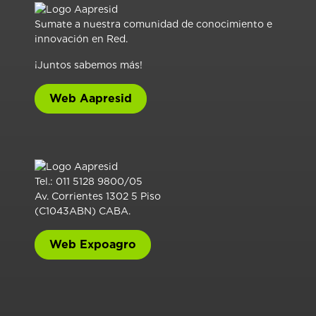
Sumate a nuestra comunidad de conocimiento e
innovación en Red.
¡Juntos sabemos más!
Web Aapresid
Tel.: 011 5128 9800/05
Av. Corrientes 1302 5 Piso
(C1043ABN) CABA.
Web Expoagro