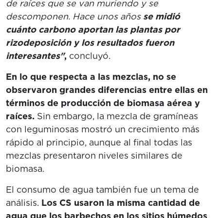
de raíces que se van muriendo y se
descomponen. Hace unos años
se midió
cuánto carbono aportan las plantas por
rizodeposición y los resultados fueron
interesantes"
,
concluyó.
En lo que respecta a las mezclas, no se
observaron grandes diferencias entre ellas en
términos de producción de biomasa aérea y
raíces.
Sin embargo, la mezcla de gramíneas
con leguminosas mostró un crecimiento más
rápido al principio, aunque al final todas las
mezclas presentaron niveles similares de
biomasa.
El consumo de agua también fue un tema de
análisis.
Los CS usaron la misma cantidad de
agua que los barbechos en los sitios húmedos