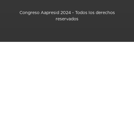
Congreso Aapresid 2024 - Todos los derechos
reservados