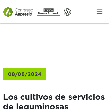
Gacetillas
08/08/2024
Los cultivos de servicios
de leguminosas