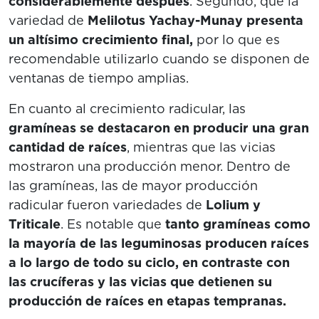
considerablemente después
. Segundo, que la
variedad de
Melilotus Yachay-Munay presenta
un altísimo crecimiento final,
por lo que es
recomendable utilizarlo cuando se disponen de
ventanas de tiempo amplias.
En cuanto al crecimiento radicular, las
gramíneas se destacaron en producir una gran
cantidad de raíces
, mientras que las vicias
mostraron una producción menor. Dentro de
las gramíneas, las de mayor producción
radicular fueron variedades de
Lolium y
Triticale
. Es notable que
tanto gramíneas como
la mayoría de las leguminosas producen raíces
a lo largo de todo su ciclo, en contraste con
las crucíferas y las vicias que detienen su
producción de raíces en etapas tempranas.